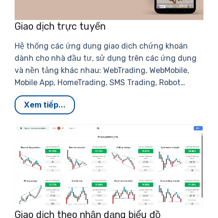
Giao dịch trực tuyến
Hệ thống các ứng dụng giao dịch chứng khoán
dành cho nhà đầu tư, sử dụng trên các ứng dụng
và nền tảng khác nhau: WebTrading, WebMobile,
Mobile App, HomeTrading, SMS Trading, Robot…
Xem tiếp...
Giao dịch theo nhận dạng biểu đồ