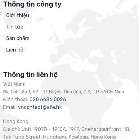
Thông tin công ty
Giới thiệu
Tin tức
Sản phẩm
Liên hệ
Thông tin liên hệ
Việt Nam:
Địa Chỉ: Lầu 1, 69 - 71 Huỳnh Tịnh Của, Q.3, TP Hồ Chí Minh
Điện thoại:
028 6686 0026
Email:
vncontact@afe.hk
Hong Kong:
Địa chỉ: Unit 1907B - 1910A, 19/F, Oneharbourfront, 18,
Tak Fung Street, Hunghom, Kowloon, Hong Kong