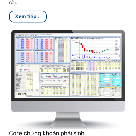
cầu
Xem tiếp...
Core chứng khoán phái sinh